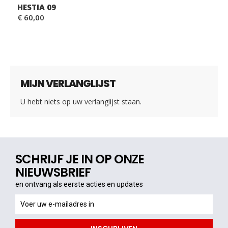
HESTIA 09
€ 60,00
MIJN VERLANGLIJST
U hebt niets op uw verlanglijst staan.
SCHRIJF JE IN OP ONZE
NIEUWSBRIEF
en ontvang als eerste acties en updates
en
ontvang
als