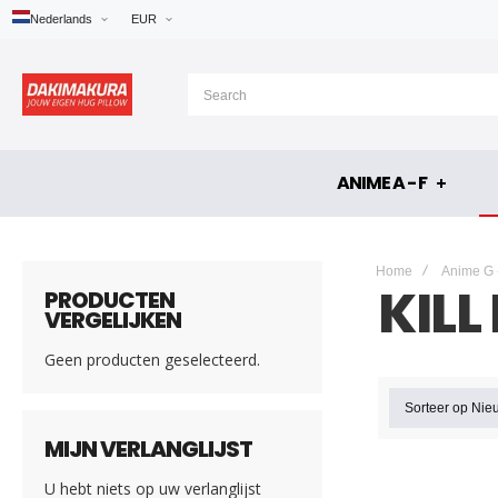
Nederlands
EUR
ANIME A - F
Home
Anime G 
KILL 
PRODUCTEN
VERGELIJKEN
Geen producten geselecteerd.
Sorteer op
Nie
MIJN VERLANGLIJST
U hebt niets op uw verlanglijst