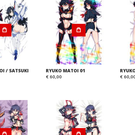
I / SATSUKI
RYUKO MATOI 01
RYUKO
€ 60,00
€ 60,0