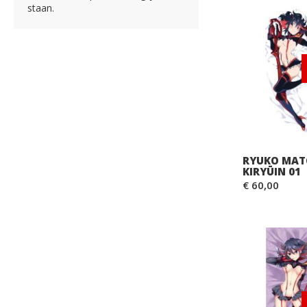
staan.
RYUKO MATO
KIRYŪIN 01
€ 60,00