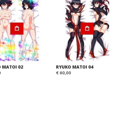
 MATOI 02
RYUKO MATOI 04
0
€ 60,00