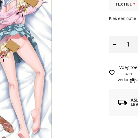
TEXTIEL
Voeg toe
aan
verlanglijs
AS
LEV