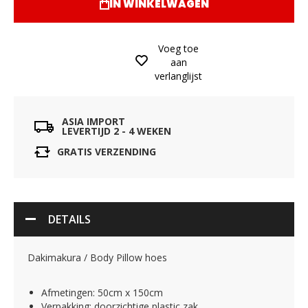
IN WINKELWAGEN
Voeg toe
aan
verlanglijst
ASIA IMPORT
LEVERTIJD 2 - 4 WEKEN
GRATIS VERZENDING
DETAILS
Dakimakura / Body Pillow hoes
Afmetingen: 50cm x 150cm
Verpakking: doorzichtige plastic zak